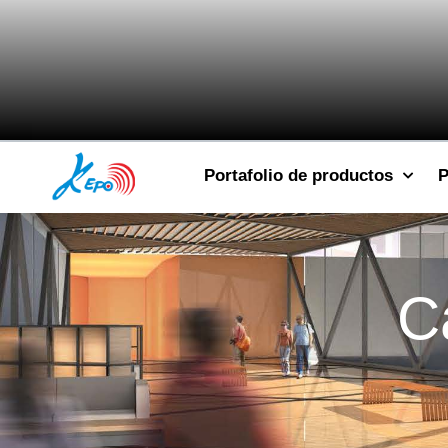
Portafolio de productos
P
C