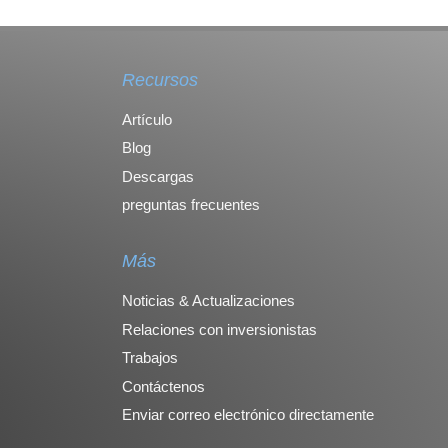
Recursos
Artículo
Blog
Descargas
preguntas frecuentes
Más
Noticias & Actualizaciones
Relaciones con inversionistas
Trabajos
Contáctenos
Enviar correo electrónico directamente