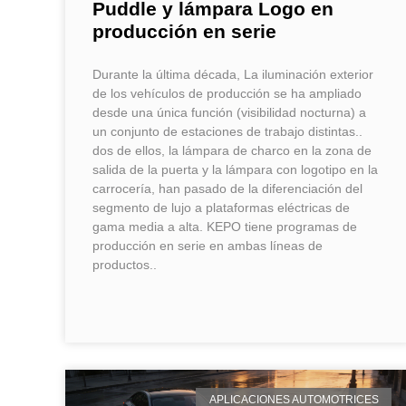
Puddle y lámpara Logo en
producción en serie
Durante la última década, La iluminación exterior
de los vehículos de producción se ha ampliado
desde una única función (visibilidad nocturna) a
un conjunto de estaciones de trabajo distintas..
dos de ellos, la lámpara de charco en la zona de
salida de la puerta y la lámpara con logotipo en la
carrocería, han pasado de la diferenciación del
segmento de lujo a plataformas eléctricas de
gama media a alta. KEPO tiene programas de
producción en serie en ambas líneas de
productos..
APLICACIONES AUTOMOTRICES