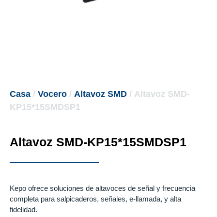
Casa
/
Vocero
/
Altavoz SMD
/ Altavoz SMD-
KP15*15SMDSP1
Altavoz SMD-KP15*15SMDSP1
Kepo ofrece soluciones de altavoces de señal y frecuencia
completa para salpicaderos, señales, e-llamada, y alta
fidelidad.