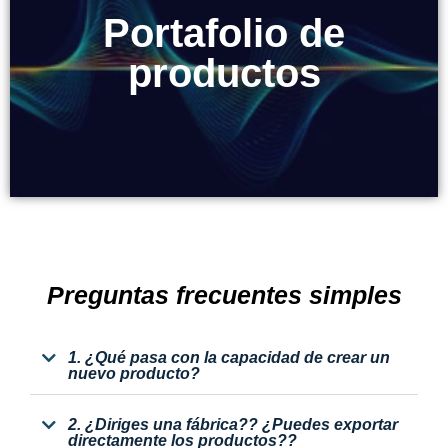
Portafolio de
Portafolio de
productos
productos
Preguntas frecuentes simples
1. ¿Qué pasa con la capacidad de crear un
nuevo producto?
2. ¿Diriges una fábrica?? ¿Puedes exportar
directamente los productos??