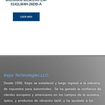
0141LM4H-26DB-A
LEER MÁS
Kepo Technologies LLC.
Desde 1996, Kepo se estableció y luego ingresó a la industria
de repuestos para automóviles.. Se ha ganado la confianza de
clientes europeos y americanos en los campos de la acústica.,
óptico, y productos de vibración táctil, y ha ayudado a los