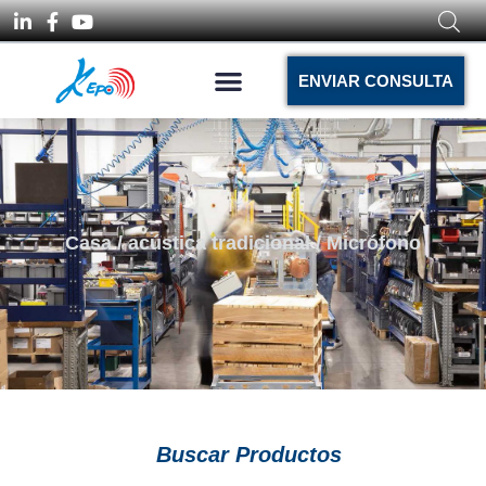
ENVIAR CONSULTA
Casa
/
acústica tradicional
/ Micrófono
Buscar Productos