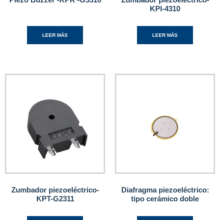
KPI-4310
LEER MÁS
LEER MÁS
Zumbador piezoeléctrico-
Diafragma piezoeléctrico:
KPT-G2311
tipo cerámico doble