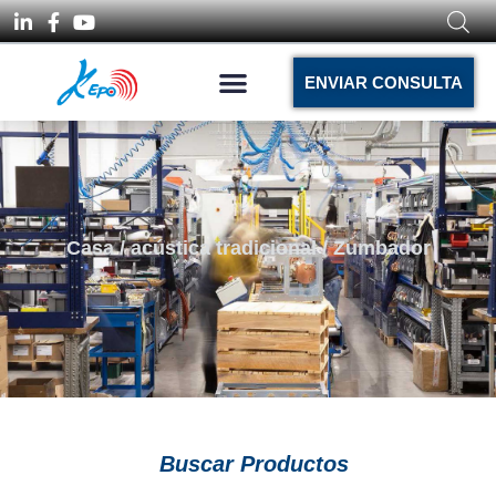
ENVIAR CONSULTA
Casa
/
acústica tradicional
/ Zumbador
Buscar Productos