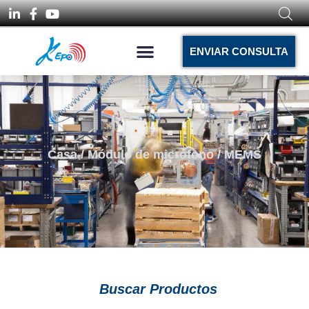
ENVIAR CONSULTA
Casa
/
Módulo de micrófono
/ MEMS
Buscar Productos