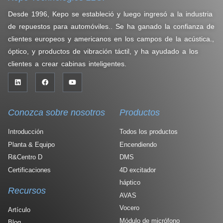
Desde 1996, Kepo se estableció y luego ingresó a la industria
de repuestos para automóviles.. Se ha ganado la confianza de
clientes europeos y americanos en los campos de la acústica.,
óptico, y productos de vibración táctil, y ha ayudado a los
clientes a crear cabinas inteligentes.
Conozca sobre nosotros
Productos
Introducción
Todos los productos
Planta & Equipo
Encendiendo
R&Centro D
DMS
Certificaciones
4D excitador
háptico
Recursos
AVAS
Vocero
Artículo
Módulo de micrófono
Blog