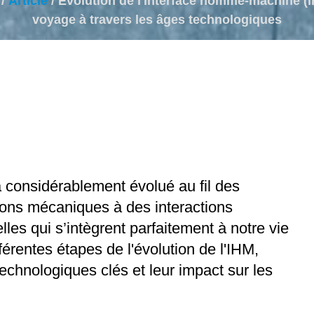
/
Article
/ Évolution de l'interface homme-machine (
voyage à travers les âges technologiques
considérablement évolué au fil des
ions mécaniques à des interactions
lles qui s’intègrent parfaitement à notre vie
férentes étapes de l'évolution de l'IHM,
chnologiques clés et leur impact sur les