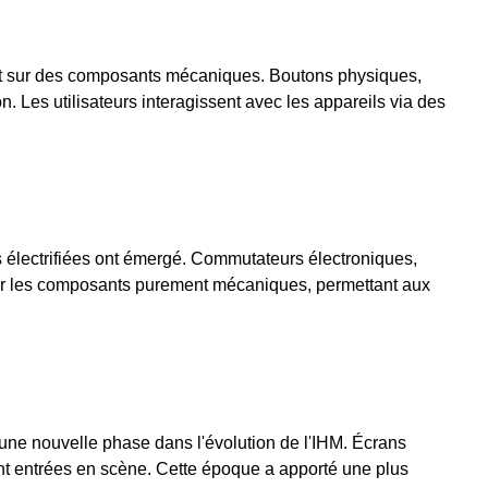
nt sur des composants mécaniques. Boutons physiques,
on. Les utilisateurs interagissent avec les appareils via des
s électrifiées ont émergé. Commutateurs électroniques,
er les composants purement mécaniques, permettant aux
une nouvelle phase dans l'évolution de l'IHM. Écrans
ont entrées en scène. Cette époque a apporté une plus