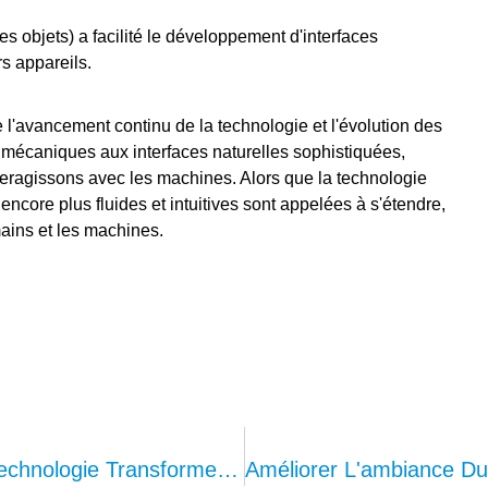
des objets) a facilité le développement d'interfaces
s appareils.
e l'avancement continu de la technologie et l'évolution des
mécaniques aux interfaces naturelles sophistiquées,
nteragissons avec les machines. Alors que la technologie
 encore plus fluides et intuitives sont appelées à s'étendre,
mains et les machines.
Comment Le Temps De Vol (ToF) La Technologie Transforme L'industrie Automobile
Améliorer L'ambiance Du