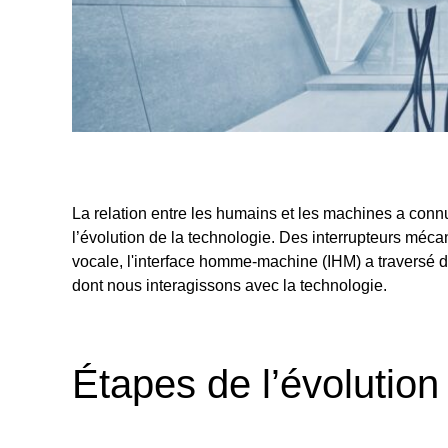
La relation entre les humains et les machines a conn
l’évolution de la technologie. Des interrupteurs méc
vocale, l'interface homme-machine (IHM) a traversé 
dont nous interagissons avec la technologie.
Étapes de l’évolution