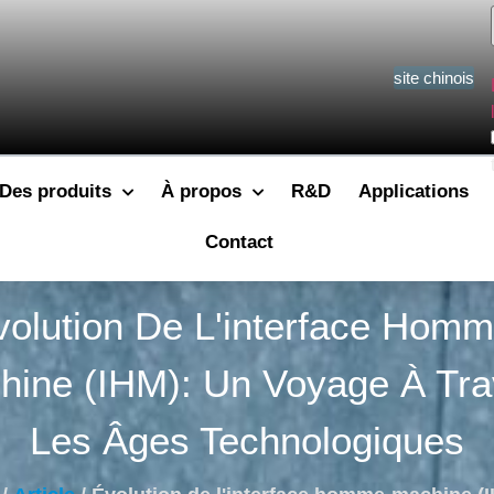
site chinois
Des produits
À propos
R&D
Applications
Contact
volution De L'interface Homm
hine (IHM): Un Voyage À Tra
Les Âges Technologiques