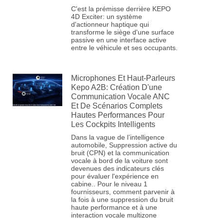
C'est la prémisse derrière KEPO
4D Exciter: un système
d'actionneur haptique qui
transforme le siège d'une surface
passive en une interface active
entre le véhicule et ses occupants.
Microphones Et Haut-Parleurs
Kepo A2B: Création D'une
Communication Vocale ANC
Et De Scénarios Complets
Hautes Performances Pour
Les Cockpits Intelligents
Dans la vague de l’intelligence
automobile, Suppression active du
bruit (CPN) et la communication
vocale à bord de la voiture sont
devenues des indicateurs clés
pour évaluer l'expérience en
cabine.. Pour le niveau 1
fournisseurs, comment parvenir à
la fois à une suppression du bruit
haute performance et à une
interaction vocale multizone