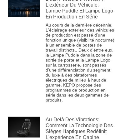
L'extérieur Du Véhicule:
Lampe Puddle Et Lampe Logo
En Production En Série
Au cours de la dernière décennie,
L'éclairage extérieur des véhicules
de production est passé d'une
fonction unique (visibilité nocturne)
à un ensemble de postes de
travail distincts.. Deux d'entre eux,
la Lampe Puddle dans la zone de
sortie de porte et la Lampe Logo
sur la carrosserie, sont passés
d’une différenciation du segment
du luxe à des plateformes
électriques de milieu à haut de
gamme. KEPO propose des
programmes de production en
série dans les deux gammes de
produits.
Au-Delà Des Vibrations:
Comment La Technologie Des
Sièges Haptiques Redéfinit
L'expérience En Cabine