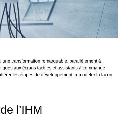
u une transformation remarquable, parallèlement à
aniques aux écrans tactiles et assistants à commande
différentes étapes de développement, remodeler la façon
 de l’IHM