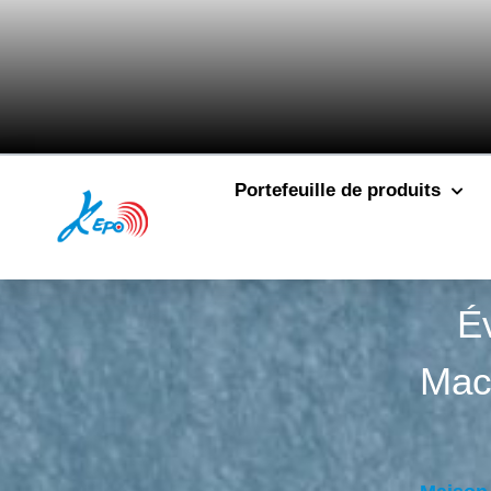
Portefeuille de produits
É
Mac