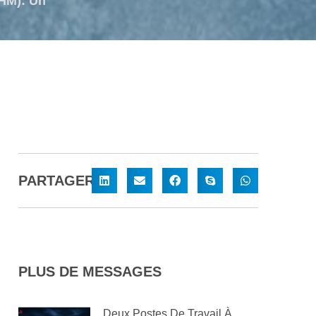
IHM): Un
PARTAGER:
PLUS DE MESSAGES
Deux Postes De Travail À