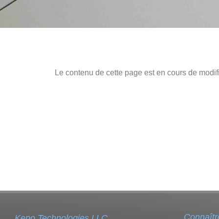
Le contenu de cette page est en cours de modifi
Connaîtr
Kepo Technologies LLC.