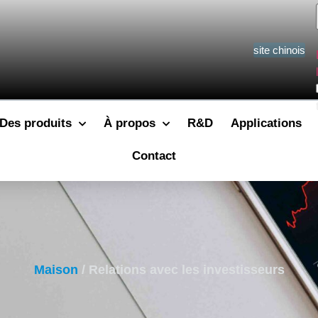
site chinois
Des produits
À propos
R&D
Applications
Contact
Maison
/ Relations avec les investisseurs