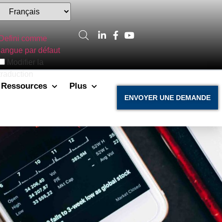
Defini comme
langue par défaut
Modifier la
traduction
Ressources
Plus
ENVOYER UNE DEMANDE