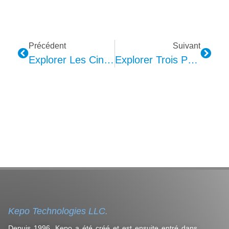
Précédent
Suivant
Explorer Les Cinq Modes D'éclairage De L'éclairage Ambiant Des Voitures
Explorer Trois Problèmes Courants Liés À L’éclairage Ambiant De L’intérieur Des Voitures
Kepo Technologies LLC.
Depuis 1996, Kepo a été créé et est ensuite entré dans