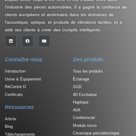
l'industrie des pièces automobiles. Il a gagné la confiance de
clients européens et américains dans les domaines de
l'acoustique, optique, et produits de vibrations tactiles, et a
aidé ses clients à créer des cockpits intelligents.
Connaître nous
Des produits
Introduction
Tous les produits
Usine & Équipement
Éclairage
R&Centre D
SGD
Certificats
4D Excitateur
Haptique
Ressources
AVA
Conférencier
Article
Module micro
Blog
Céramique piézoélectrique
Téléchargements