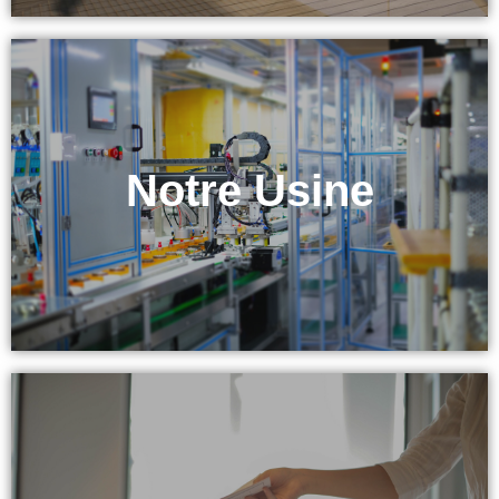
& Équipement
Notre Usine