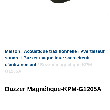
Maison
/
Acoustique traditionnelle
/
Avertisseur
sonore
/
Buzzer magnétique sans circuit
d'entraînement
/ Buzzer magnétique-KPM-
G1205A
Buzzer Magnétique-KPM-G1205A