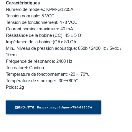
Caractéristiques
Numéro de modèle.: KPM-G1205A
Tension nominale: 5 VCC
Tension de fonctionnement: 4~8 VCC
Courant nominal maximum: 40 mA
Résistance de la bobine (CC): 45 ± 5 Ω
Impédance de la bobine (CA): 80 Oh
Min.. Niveau de pression acoustique: 85db / 2400Hz / 5vdc /
10cm
Fréquence de résonance: 2400 Hz
Ton naturel: Continu
Température de fonctionnement: -20~+70℃
Température de stockage: -30~+80℃
Poids: 2g
ENQUÊTE: Buzzer magnétique-KPM-G1205A