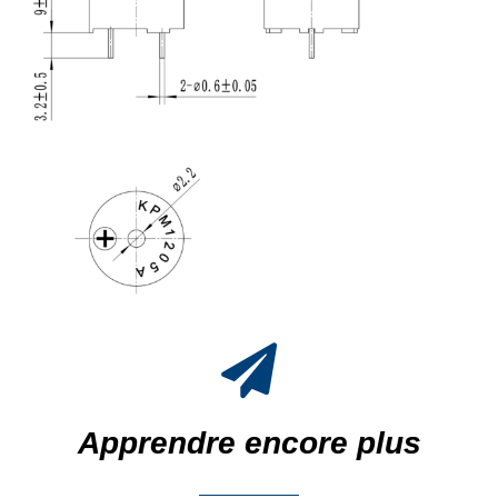
Apprendre encore plus