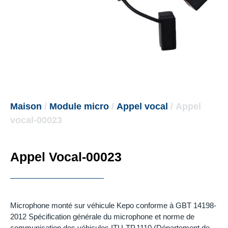
Maison
/
Module micro
/
Appel vocal
/ Appel
vocal-00023
Appel Vocal-00023
Microphone monté sur véhicule Kepo conforme à GBT 14198-
2012 Spécification générale du microphone et norme de
communication des véhicules ITU-TP.1110 (Département de