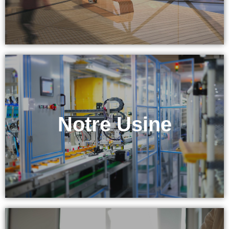
& Équipement
Notre Usine