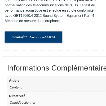
normalisation des télécommunications de l'UIT). Le test de
performance acoustique est effectué en stricte conformité
avec GBT12060.4-2012 Sound System Equipment Part. 4
Méthode de mesure du microphone.
ENQUÊTE: Appel vocal-00023
Informations Complémentair
Article
Contenu
Directivité
Omnidirectionnel