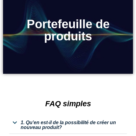
Portefeuille de
Portefeuille de
produits
produits
FAQ simples
1. Qu'en est-il de la possibilité de créer un
nouveau produit?