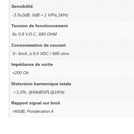
Sensibilité
-3.5±3dB, 0dB = 1 V/Pa,1KHz
Tension de fonctionnement
8± 0,8 V.D.C, 680 OHM
Consommation de courant
3~ 9mA, à 8.0 VDC / 680 ohm
Impédance de sortie
<200 Oh
Distorsion harmonique totale
＜1,0%, @94dBSPL@1KHz
Rapport signal sur bruit
>60dB, Pondération A