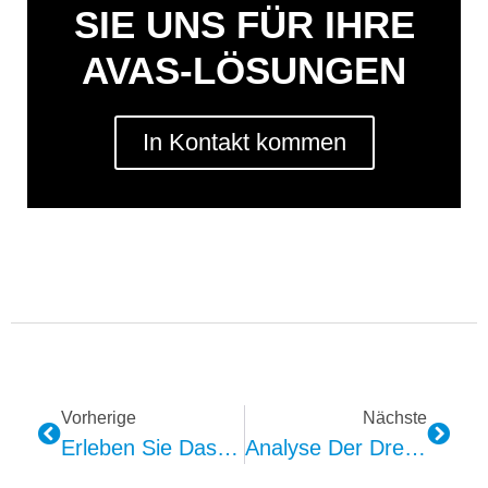
SIE UNS FÜR IHRE
AVAS-LÖSUNGEN
In Kontakt kommen
Vorherige
Nächste
Erleben Sie Das Fahren Der Zukunft: Kepo 4D-Vibrationslösung Für Autositze
Analyse Der Drei Beleuchtungsmethoden Für Die Umgebungsbeleuchtung Im Automobil