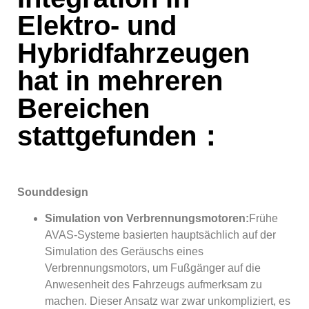
Elektro- und
Hybridfahrzeugen
hat in mehreren
Bereichen
stattgefunden：
Sounddesign
Simulation von Verbrennungsmotoren:
Frühe
AVAS-Systeme basierten hauptsächlich auf der
Simulation des Geräuschs eines
Verbrennungsmotors, um Fußgänger auf die
Anwesenheit des Fahrzeugs aufmerksam zu
machen. Dieser Ansatz war zwar unkompliziert, es