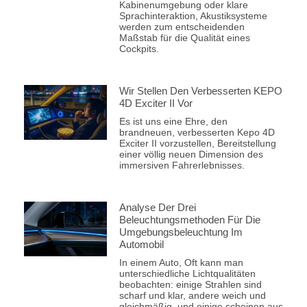
Kabinenumgebung oder klare
Sprachinteraktion, Akustiksysteme
werden zum entscheidenden
Maßstab für die Qualität eines
Cockpits.
Wir Stellen Den Verbesserten KEPO
4D Exciter II Vor
Es ist uns eine Ehre, den
brandneuen, verbesserten Kepo 4D
Exciter II vorzustellen, Bereitstellung
einer völlig neuen Dimension des
immersiven Fahrerlebnisses.
Analyse Der Drei
Beleuchtungsmethoden Für Die
Umgebungsbeleuchtung Im
Automobil
In einem Auto, Oft kann man
unterschiedliche Lichtqualitäten
beobachten: einige Strahlen sind
scharf und klar, andere weich und
gleichmäßig, und einige scheinen aus