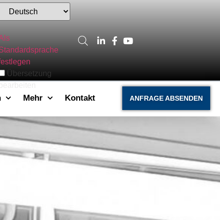
Als
Standardsprache
festlegen
Übersetzung
bearbeiten
n
Mehr
Kontakt
ANFRAGE ABSENDEN