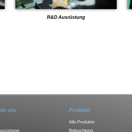
R&D Ausrüstung
Sie uns
Produkte
Alle Produkte
Ausrüstung
Beleuchtung