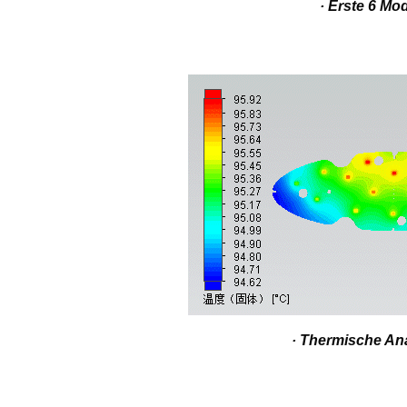
· Erste 6 Mod
· Thermische An