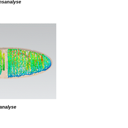
onsanalyse
lanalyse