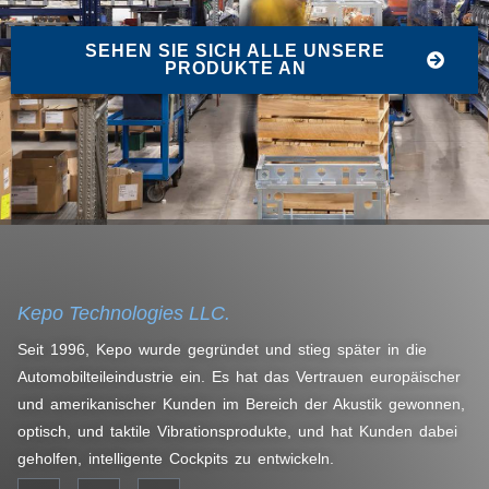
SEHEN SIE SICH ALLE UNSERE
PRODUKTE AN
Kepo Technologies LLC.
Seit 1996, Kepo wurde gegründet und stieg später in die
Automobilteileindustrie ein. Es hat das Vertrauen europäischer
und amerikanischer Kunden im Bereich der Akustik gewonnen,
optisch, und taktile Vibrationsprodukte, und hat Kunden dabei
geholfen, intelligente Cockpits zu entwickeln.