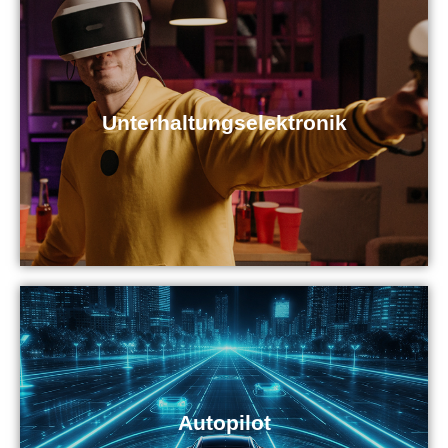
Unterhaltungselektronik
Autopilot