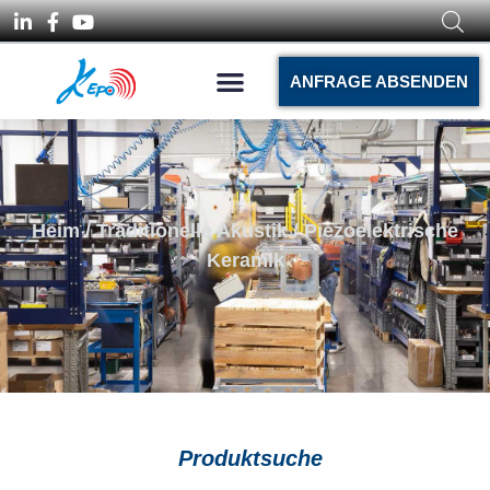
ANFRAGE ABSENDEN
Heim
/
Traditionelle Akustik
/ Piezoelektrische
Keramik
Produktsuche