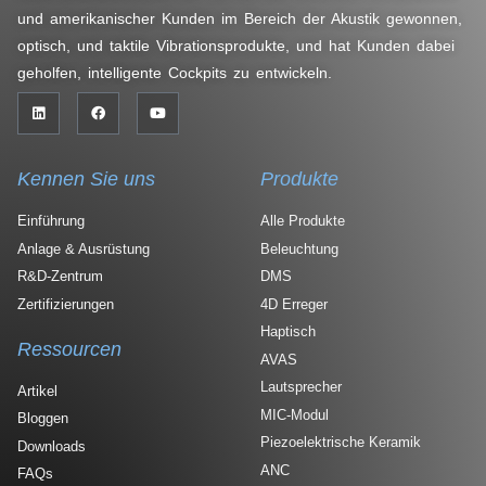
und amerikanischer Kunden im Bereich der Akustik gewonnen,
optisch, und taktile Vibrationsprodukte, und hat Kunden dabei
geholfen, intelligente Cockpits zu entwickeln.
Kennen Sie uns
Produkte
Einführung
Alle Produkte
Anlage & Ausrüstung
Beleuchtung
R&D-Zentrum
DMS
Zertifizierungen
4D Erreger
Haptisch
Ressourcen
AVAS
Lautsprecher
Artikel
MIC-Modul
Bloggen
Piezoelektrische Keramik
Downloads
ANC
FAQs