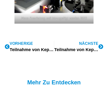
Neue Ausrüstung soll hinzugefügt werden 2023
VORHERIGE
NÄCHSTE
Teilnahme von Kepo Electronics an der Electronic Distribution Show in Las Vegas
Teilnahme von Kepo Electronics an der Automotive Interiors Expo, Nordamerika 2024
Mehr Zu Entdecken