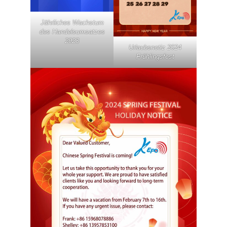
Jährliches Wachstum
des Handelsumsatzes
2023
Urlaubsnotiz 2024
Frühlingsfest