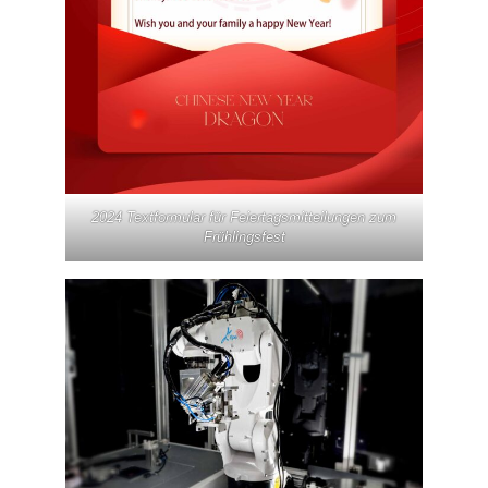
2024 Textformular für Feiertagsmitteilungen zum
Frühlingsfest