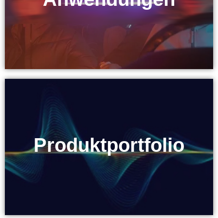
Produktportfolio
Produktportfolio