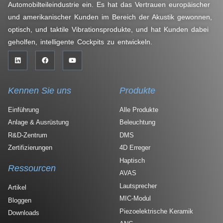
Automobilteileindustrie ein. Es hat das Vertrauen europäischer
und amerikanischer Kunden im Bereich der Akustik gewonnen,
optisch, und taktile Vibrationsprodukte, und hat Kunden dabei
geholfen, intelligente Cockpits zu entwickeln.
Kennen Sie uns
Produkte
Einführung
Alle Produkte
Anlage & Ausrüstung
Beleuchtung
R&D-Zentrum
DMS
Zertifizierungen
4D Erreger
Haptisch
Ressourcen
AVAS
Lautsprecher
Artikel
MIC-Modul
Bloggen
Piezoelektrische Keramik
Downloads