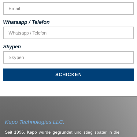
Whatsapp / Telefon
Skypen
SCHICKEN
Kepo Technologies LLC.
Seit 1996, Kepo wurde gegründet und stieg später in die