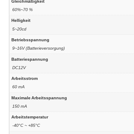
Gleichmäßigkeit
60%~70 %
Helligkeit
5~20cd
Betriebsspannung
9~16V (Batterieversorgung)
Batteriespannung
DC12V
Arbeitsstrom
60 mA
Maximale Arbeitsspannung
150 mA
Arbeitstemperatur
-40°C ~ +85°C