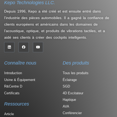
Kepo Technologies LLC.
Depuis 1996, Kepo a été créé et est ensuite entré dans
l'industrie des pièces automobiles. Il a gagné la confiance de
clients européens et américains dans les domaines de
l'acoustique, optique, et produits de vibrations tactiles, et a
aidé ses clients à créer des cockpits intelligents.
Connaître nous
Des produits
Introduction
Tous les produits
Usine & Équipement
Éclairage
R&Centre D
SGD
Certificats
4D Excitateur
Haptique
Ressources
AVA
Conférencier
Article