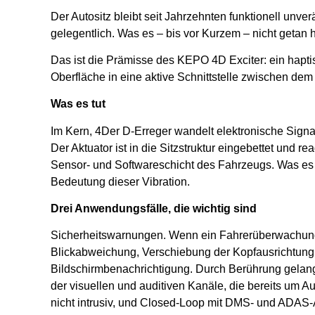
Der Autositz bleibt seit Jahrzehnten funktionell unverä
gelegentlich. Was es – bis vor Kurzem – nicht getan h
Das ist die Prämisse des KEPO 4D Exciter: ein hapti
Oberfläche in eine aktive Schnittstelle zwischen de
Was es tut
Im Kern, 4Der D-Erreger wandelt elektronische Signa
Der Aktuator ist in die Sitzstruktur eingebettet und 
Sensor- und Softwareschicht des Fahrzeugs. Was es nüt
Bedeutung dieser Vibration.
Drei Anwendungsfälle, die wichtig sind
Sicherheitswarnungen. Wenn ein Fahrerüberwachung
Blickabweichung, Verschiebung der Kopfausrichtung – 
Bildschirmbenachrichtigung. Durch Berührung gelang
der visuellen und auditiven Kanäle, die bereits um A
nicht intrusiv, und Closed-Loop mit DMS- und ADAS