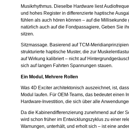
Musikrhythmus. Dieselbe Hardware liest Audiofrequen
und hohes Register in differenzierte haptische Ausg
fühlen als auch hören können – auf die Millisekunde g
natürlich auch auf die Fondpassagiere, Geben Sie i
sitzen.
Sitzmassage. Basierend auf TCM-Meridianprinzipien 
strukturierte haptische Muster, die zur Muskelentlast
auf Wirkung kalibriert – nicht auf Hintergrundgeräus
sich auf langen Fahrten Spannungen stauen.
Ein Modul, Mehrere Rollen
Was 4D Exciter architektonisch auszeichnet, ist, dass
Modul laufen. Für OEM-Teams, das bedeutet einen Int
Hardware-Investition, die sich über alle Anwendungen
Da die Kabinendifferenzierung zunehmend auf der Sof
wird schon früher im Entwicklungszyklus zu einer rel
Warnungen, unterhält, und erholt sich – ist eine andere