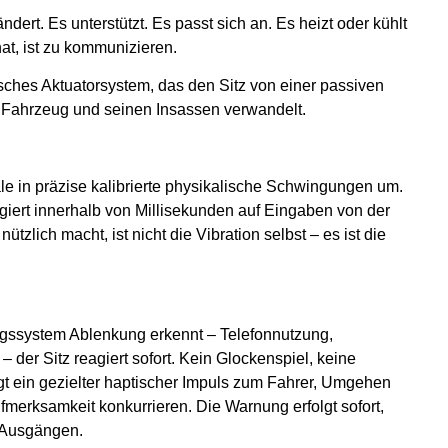
ndert. Es unterstützt. Es passt sich an. Es heizt oder kühlt
at, ist zu kommunizieren.
sches Aktuatorsystem, das den Sitz von einer passiven
m Fahrzeug und seinen Insassen verwandelt.
le in präzise kalibrierte physikalische Schwingungen um.
reagiert innerhalb von Millisekunden auf Eingaben von der
zlich macht, ist nicht die Vibration selbst – es ist die
ssystem Ablenkung erkennt – Telefonnutzung,
der Sitz reagiert sofort. Kein Glockenspiel, keine
t ein gezielter haptischer Impuls zum Fahrer, Umgehen
ufmerksamkeit konkurrieren. Die Warnung erfolgt sofort,
-Ausgängen.