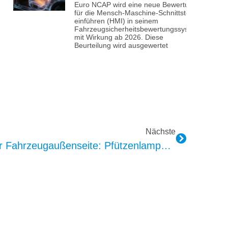
Euro NCAP wird eine neue Bewertung
für die Mensch-Maschine-Schnittstelle
einführen (HMI) in seinem
Fahrzeugsicherheitsbewertungssystem
mit Wirkung ab 2026. Diese
Beurteilung wird ausgewertet
Nächste
Zwei Arbeitsplätze An Der Fahrzeugaußenseite: Pfützenlampe Und Logolampe In Serie