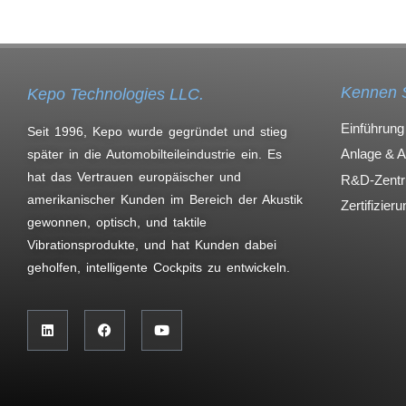
Kennen 
Kepo Technologies LLC.
Einführung
Seit 1996, Kepo wurde gegründet und stieg
Anlage & 
später in die Automobilteileindustrie ein. Es
hat das Vertrauen europäischer und
R&D-Zent
amerikanischer Kunden im Bereich der Akustik
Zertifizier
gewonnen, optisch, und taktile
Vibrationsprodukte, und hat Kunden dabei
geholfen, intelligente Cockpits zu entwickeln.