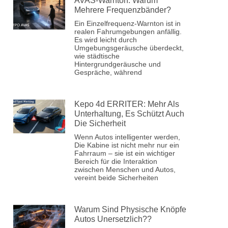
AVAS-Warnton: Warum
Mehrere Frequenzbänder?
Ein Einzelfrequenz-Warnton ist in
realen Fahrumgebungen anfällig.
Es wird leicht durch
Umgebungsgeräusche überdeckt,
wie städtische
Hintergrundgeräusche und
Gespräche, während
Kepo 4d ERRITER: Mehr Als
Unterhaltung, Es Schützt Auch
Die Sicherheit
Wenn Autos intelligenter werden,
Die Kabine ist nicht mehr nur ein
Fahrraum – sie ist ein wichtiger
Bereich für die Interaktion
zwischen Menschen und Autos,
vereint beide Sicherheiten
Warum Sind Physische Knöpfe In
Autos Unersetzlich??