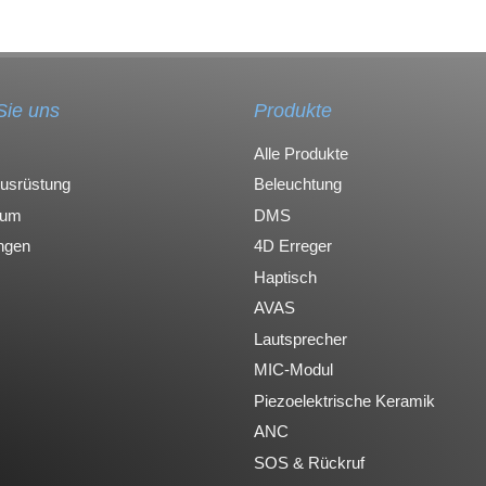
Sie uns
Produkte
Alle Produkte
Ausrüstung
Beleuchtung
rum
DMS
ungen
4D Erreger
Haptisch
AVAS
Lautsprecher
MIC-Modul
Piezoelektrische Keramik
ANC
SOS & Rückruf