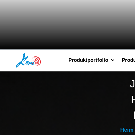
Produktportfolio
Prod
J
Heim