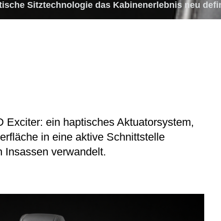
tische Sitztechnologie das Kabinenerlebnis neu defin
 Exciter
: ein haptisches Aktuatorsystem,
rfläche in eine aktive Schnittstelle
 Insassen verwandelt.