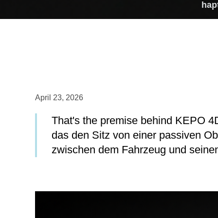
hap
April 23, 2026
That's the premise behind KEPO 4D
das den Sitz von einer passiven Obe
zwischen dem Fahrzeug und seinen