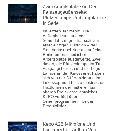
Zwei Arbeitsplätze An Der
Fahrzeugaußenseite:
Pfützenlampe Und Logolampe
In Serie
Im letzten Jahrzehnt, Die
Außenbeleuchtung von
Serienfahrzeugen hat sich von
einer einzigen Funktion – der
Sichtbarkeit bei Nacht – auf eine
Reihe unterschiedlicher
Arbeitsplätze ausgeweitet. Zwei
davon, die Pfützenlampe im Tür-
Ausgangsbereich und die Logo-
Lampe an der Karosserie, haben
sich von der Differenzierung im
Luxussegment hin zu elektrischen
Plattformen der mittleren bis
oberen Preisklasse entwickelt.
KEPO verfügt über
Serienprogramme in beiden
Produktlinien.
Kepo A2B Mikrofone Und
Lautsprecher: Aufbau Von