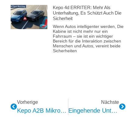
Kepo 4d ERRITER: Mehr Als
Unterhaltung, Es Schützt Auch Die
Sicherheit
Wenn Autos intelligenter werden, Die
Kabine ist nicht mehr nur ein
Fahrraum – sie ist ein wichtiger
Bereich für die Interaktion zwischen
Menschen und Autos, vereint beide
Sicherheiten
Vorherige
Nächste
Kepo A2B Mikrofon: Technischer Und Qualitätsüberblick
Eingehende Untersuchung Der Technischen Designvorteile Des Kepo SOS-Moduls