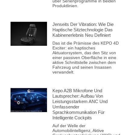
über Serienprogramme in beiden
Produktlinien.
Jenseits Der Vibration: Wie Die
Haptische Sitztechnologie Das
Kabinenerlebnis Neu Definiert
Das ist die Prämisse des KEPO 4D
Exciter: ein haptisches
Aktuatorsystem, das den Sitz von
einer passiven Oberfläche in eine
aktive Schnittstelle zwischen dem
Fahrzeug und seinen Insassen
verwandelt.
Kepo A2B Mikrofone Und
Lautsprecher: Aufbau Von
Leistungsstarkem ANC Und
Umfassender
Sprachkommunikation Für
Intelligente Cockpits
Auf der Welle der
Automobilintelligenz, Aktive