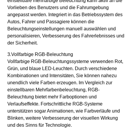
einstellbare mehrfarbige Beleuchtung kann aktiv an die
Vorlieben des Benutzers und die Fahrumgebung
angepasst werden. Integriert in das Betriebssystem des
Autos, Fahrer und Passagiere können die
Beleuchtungseinstellungen manuell auswählen und
personalisieren, Verbesserung des Fahrerlebnisses und
der Sicherheit.
3.Vollfarbige RGB-Beleuchtung
Vollfarbige RGB-Beleuchtungssysteme verwenden Rot,
Grün, und blaue LED-Leuchten. Durch verschiedene
Kombinationen und Intensitäten, Sie können nahezu
unendlich viele Farben erzeugen. Im Vergleich zur
einstellbaren Mehrfarbenbeleuchtung, RGB-
Beleuchtung bietet mehr Farboptionen und
Verlaufseffekte. Fortschrittliche RGB-Systeme
unterstützen sogar Animationen, wie Farbverläufe und
Blinken, weitere Verbesserung der visuellen Wirkung
und des Sinns für Technologie.