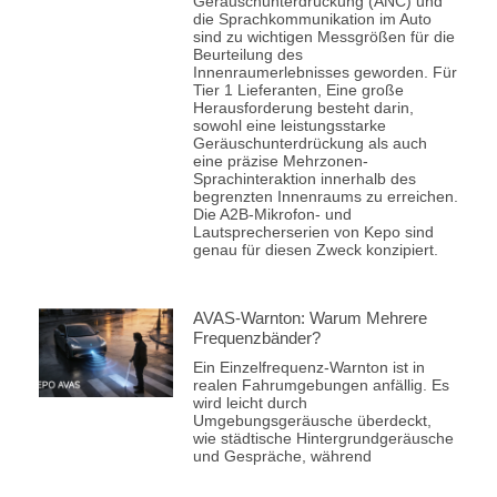
Geräuschunterdrückung (ANC) und
die Sprachkommunikation im Auto
sind zu wichtigen Messgrößen für die
Beurteilung des
Innenraumerlebnisses geworden. Für
Tier 1 Lieferanten, Eine große
Herausforderung besteht darin,
sowohl eine leistungsstarke
Geräuschunterdrückung als auch
eine präzise Mehrzonen-
Sprachinteraktion innerhalb des
begrenzten Innenraums zu erreichen.
Die A2B-Mikrofon- und
Lautsprecherserien von Kepo sind
genau für diesen Zweck konzipiert.
AVAS-Warnton: Warum Mehrere
Frequenzbänder?
Ein Einzelfrequenz-Warnton ist in
realen Fahrumgebungen anfällig. Es
wird leicht durch
Umgebungsgeräusche überdeckt,
wie städtische Hintergrundgeräusche
und Gespräche, während