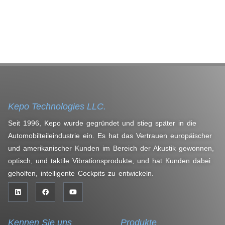
Kepo Technologies LLC.
Seit 1996, Kepo wurde gegründet und stieg später in die
Automobilteileindustrie ein. Es hat das Vertrauen europäischer
und amerikanischer Kunden im Bereich der Akustik gewonnen,
optisch, und taktile Vibrationsprodukte, und hat Kunden dabei
geholfen, intelligente Cockpits zu entwickeln.
Kennen Sie uns
Produkte