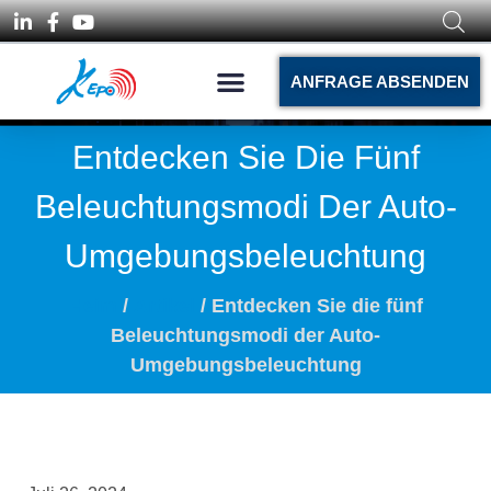
ANFRAGE ABSENDEN
Entdecken Sie Die Fünf
Beleuchtungsmodi Der Auto-
Umgebungsbeleuchtung
Heim
/
Artikel
/ Entdecken Sie die fünf
Beleuchtungsmodi der Auto-
Umgebungsbeleuchtung