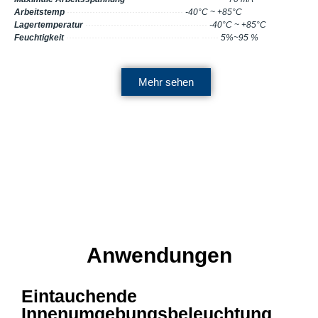
Arbeitstemp
·········································
-40°C ~ +85°C
Lagertemperatur
···········································
-40°C ~ +85°C
Feuchtigkeit
··············································· ······
5%~95 %
Mehr sehen
Anwendungen
Eintauchende
Innenumgebungsbeleuchtung