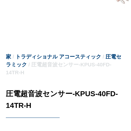
家
/
トラディショナル アコースティック
/
圧電セ
ラミック
/ 圧電超音波センサー-KPUS-40FD-
14TR-H
圧電超音波センサー-KPUS-40FD-
14TR-H