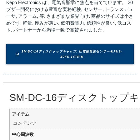
Kepo Electronics は、電気音響学に焦点を当てています。 20
ブザー開発における豊富な実務経験, センサー, トランスデュ
ーサ, アラーム, 等. さまざまな業界向け. 商品のサイズは小さ
めです, 軽量, 厚みが薄い, 低消費電力, 信頼性が良い, 低コス
ト, パートナーから満場一致で賞賛されました.
SM-DC-16ディスクトップキャップ: 圧電超音波センサー-KPUS-
40FD-14TR-H
SM-DC-16ディスクトップ
アイテム
コンテンツ
中心周波数