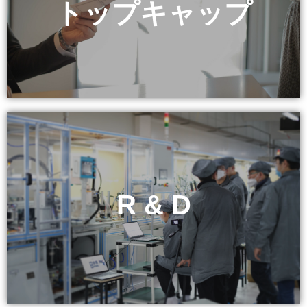
トップキャップ
トップキャップ
R & D
R & D