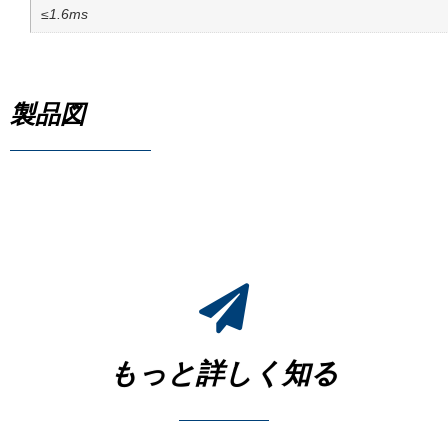
≤1.6ms
製品図
もっと詳しく知る