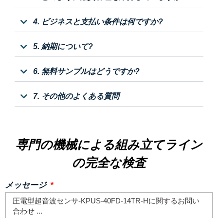
4. ビジネスと支払い条件は何ですか?
5. 納期について?
6. 無料サンプルはどうですか?
7. その他のよくある質問
専門の機械による組み立てライン
の完全な検査
メッセージ