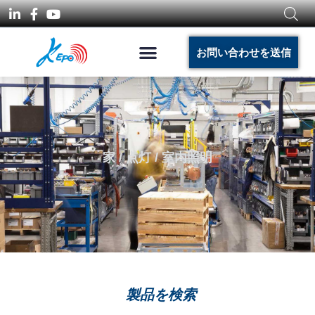
お問い合わせを送信
家
/
点灯
/ 室内照明
製品を検索