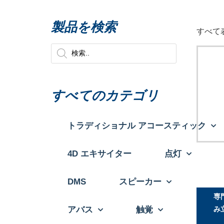
製品を検索
すべて表
すべてのカテゴリ
トラディショナル アコースティック
4D エキサイター
点灯
DMS
スピーカー
専
み
アバス
触覚