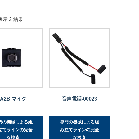
示 2 結果
A2B マイク
音声電話-00023
門の機械による組
専門の機械による組
立てラインの完全
み立てラインの完全
な検査
な検査