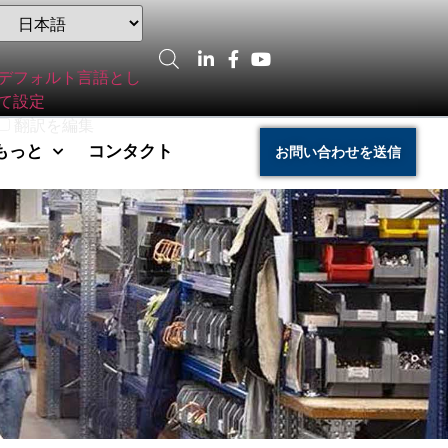
デフォルト言語とし
て設定
翻訳を編集
もっと
コンタクト
お問い合わせを送信