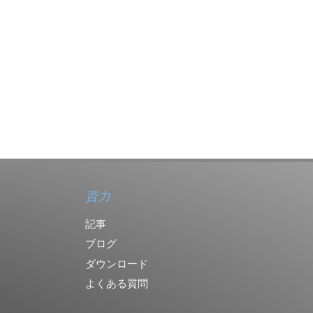
資力
記事
ブログ
ダウンロード
よくある質問