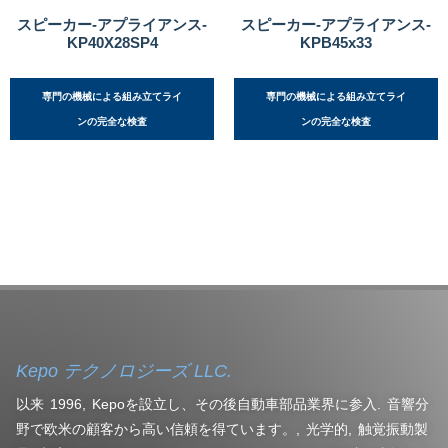
スピーカー-アプライアンス-
スピーカー-アプライアンス-
KP40X28SP4
KPB45x33
専門の機械による組み立てライ
専門の機械による組み立てライ
ンの完全な検査
ンの完全な検査
Kepo テクノロジーズ LLC.
以来 1996, Kepoを設立し、その後自動車部品業界に参入. 音響分
野で欧米の顧客から高い信頼を得ています。, 光学的, 触覚振動製