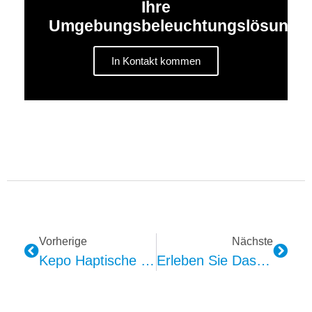
Ihre
Umgebungsbeleuchtungslösunge
In Kontakt kommen
Vorherige
Nächste
Kepo Haptische Lösung
Erleben Sie Das Fahren Der Zukunft: Kepo 4D-Vibrationslösung Für Autositze