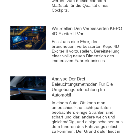
werden zum entscheidenden
Maßstab für die Qualität eines
Cockpits.
Wir Stellen Den Verbesserten KEPO
4D Exciter II Vor
Es ist uns eine Ehre, den
brandneuen, verbesserten Kepo 4D
Exciter II vorzustellen, Bereitstellung
einer völlig neuen Dimension des
immersiven Fahrerlebnisses.
Analyse Der Drei
Beleuchtungsmethoden Für Die
Umgebungsbeleuchtung Im
Automobil
In einem Auto, Oft kann man
unterschiedliche Lichtqualitäten
beobachten: einige Strahlen sind
scharf und klar, andere weich und
gleichmäßig, und einige scheinen aus
dem Inneren des Fahrzeugs selbst
zu kommen. Der Grund dafür liegt in