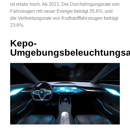
ist relativ hoch. Ab 2021, Die Durchdringungsrate von
Fahrzeugen mit neuer Energie beträgt 35.6%, und
die Verbreitungsrate von Kraftstofffahrzeugen beträgt
23.6%.
Kepo-
Umgebungsbeleuchtungs