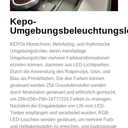
Kepo-
Umgebungsbeleuchtungsl
KEPOs Monochrom, Mehrfarbig, und rhythmische
Umgebungslichter, deren mehrfarbige
Umgebungslichter mehrere Farbtransformationen
erzielen können, stammen aus LED-Lichtquellen.
Durch die Anwendung des Rotprinzips, Grün, und
Blau als Primärfarben, Die drei Farben können
gesteuert werden 256 Graustufenstufen werden
durch Modulation gesteuert und willkürlich gemischt,
um 256×256×256=16777216 Farben zu erzeugen.
Nachdem die Eingabedaten von LIN vom LED-
Treiber empfangen und verarbeitet wurden, RGB-
LED-Leuchten werden gesteuert, um mehrere Farb-
und Helligkeitsstufen zu erreichen, und Audiosignale