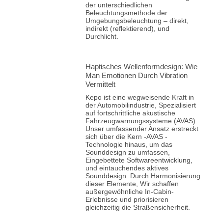
der unterschiedlichen
Beleuchtungsmethode der
Umgebungsbeleuchtung – direkt,
indirekt (reflektierend), und
Durchlicht.
Haptisches Wellenformdesign: Wie
Man Emotionen Durch Vibration
Vermittelt
Kepo ist eine wegweisende Kraft in
der Automobilindustrie, Spezialisiert
auf fortschrittliche akustische
Fahrzeugwarnungssysteme (AVAS).
Unser umfassender Ansatz erstreckt
sich über die Kern -AVAS -
Technologie hinaus, um das
Sounddesign zu umfassen,
Eingebettete Softwareentwicklung,
und eintauchendes aktives
Sounddesign. Durch Harmonisierung
dieser Elemente, Wir schaffen
außergewöhnliche In-Cabin-
Erlebnisse und priorisieren
gleichzeitig die Straßensicherheit.