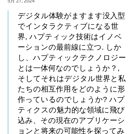
5月 27, 2024
デジタル体験がますます没入型
でインタラクティブになる世
界, ハプティック技術はイノベ
ーションの最前線に立つ. しか
し、ハプティックテクノロジー
とは一体何なのでしょうか？,
そしてそれはデジタル世界と私
たちの相互作用をどのように形
作っているのでしょうか? ハプ
ティクスの魅力的な領域に飛び
込み、その現在のアプリケーシ
ョンと将来の可能性を探ってみ