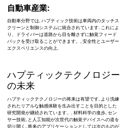
自動車産業:
自動車分野では, ハプティック技術は車両内のタッチス
クリーンと制御システムに統合されています. これによ
り、ドライバーは道路から目を離さずに触覚フィード
バックを受け取ることができます。, 安全性とユーザー
エクスペリエンスの向上.
ハプティックテクノロジー
の未来
ハプティックテクノロジーの将来は有望です, より洗練
されたリアルな触感体験を生み出すことを目的とした
研究開発が継続されています。. 材料科学の進歩, セン
サー技術, と人工知能が次世代の触覚デバイスへの道を
切り開く. 将来のアプリケーションとしては次のものが