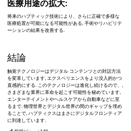
医療用途の拡大:
将来のハプティック技術により、さらに正確で多様な
医療処置が可能になる可能性がある, 手術やリハビリテ
ーションの結果を改善する.
結論
触覚テクノロジーはデジタル コンテンツとの対話方法
を変革しています, エクスペリエンスをより没入的かつ
直感的にする. このテクノロジーは進化し続けるので、,
さまざまな業界に革命を起こす可能性を秘めています,
エンターテイメントやヘルスケアから自動車などに至
るまで. 物理世界とデジタル世界の間のギャップを埋め
ることで, ハプティクスはまさにデジタルフロンティア
に到達しています.