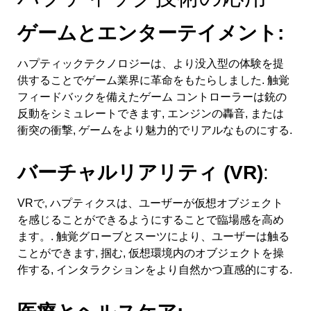
ゲームとエンターテイメント:
ハプティックテクノロジーは、より没入型の体験を提
供することでゲーム業界に革命をもたらしました. 触覚
フィードバックを備えたゲーム コントローラーは銃の
反動をシミュレートできます, エンジンの轟音, または
衝突の衝撃, ゲームをより魅力的でリアルなものにする.
バーチャルリアリティ (VR)
:
VRで, ハプティクスは、ユーザーが仮想オブジェクト
を感じることができるようにすることで臨場感を高め
ます。. 触覚グローブとスーツにより、ユーザーは触る
ことができます, 掴む, 仮想環境内のオブジェクトを操
作する, インタラクションをより自然かつ直感的にする.