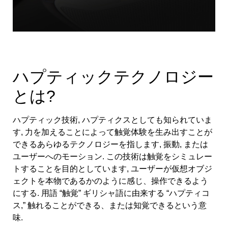
ハプティックテクノロジー
とは?
ハプティック技術, ハプティクスとしても知られていま
す, 力を加えることによって触覚体験を生み出すことが
できるあらゆるテクノロジーを指します, 振動, または
ユーザーへのモーション. この技術は触覚をシミュレー
トすることを目的としています, ユーザーが仮想オブジ
ェクトを本物であるかのように感じ、操作できるよう
にする. 用語 “触覚” ギリシャ語に由来する “ハプティコ
ス,” 触れることができる、または知覚できるという意
味.