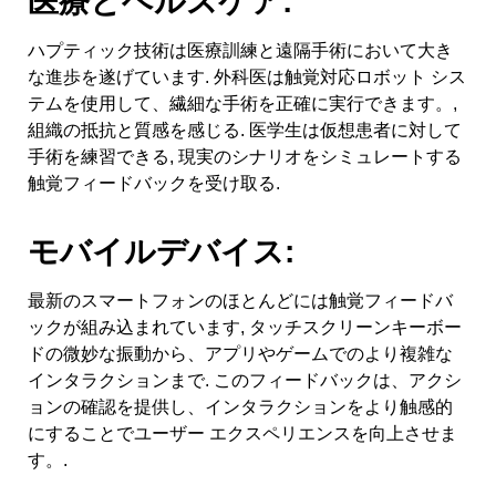
医療とヘルスケア:
ハプティック技術は医療訓練と遠隔手術において大き
な進歩を遂げています. 外科医は触覚対応ロボット シス
テムを使用して、繊細な手術を正確に実行できます。,
組織の抵抗と質感を感じる. 医学生は仮想患者に対して
手術を練習できる, 現実のシナリオをシミュレートする
触覚フィードバックを受け取る.
モバイルデバイス:
最新のスマートフォンのほとんどには触覚フィードバ
ックが組み込まれています, タッチスクリーンキーボー
ドの微妙な振動から、アプリやゲームでのより複雑な
インタラクションまで. このフィードバックは、アクシ
ョンの確認を提供し、インタラクションをより触感的
にすることでユーザー エクスペリエンスを向上させま
す。.