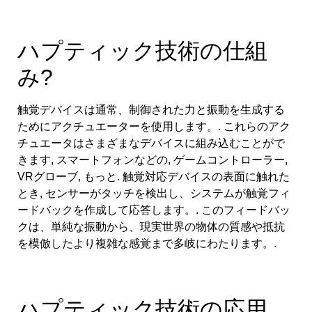
ハプティック技術の仕組
み?
触覚デバイスは通常、制御された力と振動を生成する
ためにアクチュエーターを使用します。. これらのアク
チュエータはさまざまなデバイスに組み込むことがで
きます, スマートフォンなどの, ゲームコントローラー,
VRグローブ, もっと. 触覚対応デバイスの表面に触れた
とき, センサーがタッチを検出し、システムが触覚フィ
ードバックを作成して応答します。. このフィードバッ
クは、単純な振動から、現実世界の物体の質感や抵抗
を模倣したより複雑な感覚まで多岐にわたります。.
ハプティック技術の応用