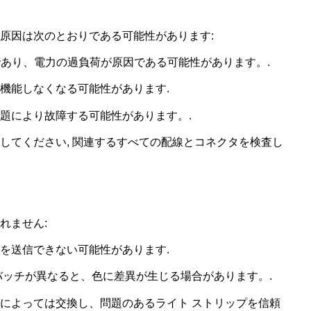
の原因は次のとおりである可能性があります:
つであり、電力の過負荷が原因である可能性があります。.
が機能しなくなる可能性があります.
問題により故障する可能性があります。.
換してください, 関連するすべての配線とコネクタを検査し
れません:
号を送信できない可能性があります.
のバッチが異なると、色に差異が生じる場合があります。.
合によっては交換し、問題のあるライト ストリップを信頼