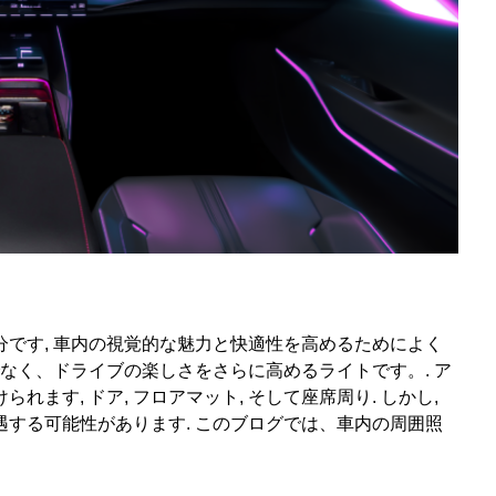
です, 車内の視覚的な魅力と快適性を高めるためによく
でなく、ドライブの楽しさをさらに高めるライトです。. ア
ます, ドア, フロアマット, そして座席周り. しかし,
する可能性があります. このブログでは、車内の周囲照