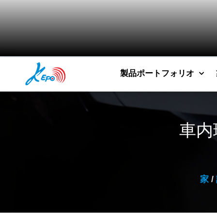
製品ポートフォリオ
車内
家
/