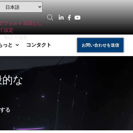
デフォルト言語とし
て設定
翻訳を編集
もっと
コンタクト
お問い合わせを送信
般的な
査する