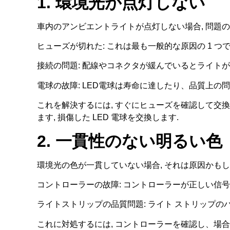
1. 環境光が点灯しない
車内のアンビエントライトが点灯しない場合, 問題
ヒューズが切れた: これは最も一般的な原因の 1 
接続の問題: 配線やコネクタが緩んでいるとライト
電球の故障: LED電球は寿命に達したり、品質上の
これを解決するには, すぐにヒューズを確認して交
ます, 損傷した LED 電球を交換します.
2. 一貫性のない明るい色
環境光の色が一貫していない場合, それは原因かもし
コントローラーの故障: コントローラーが正しい信
ライトストリップの品質問題: ライト ストリップ
これに対処するには, コントローラーを確認し、場