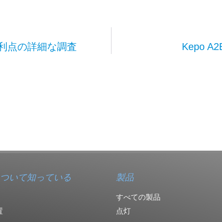
の利点の詳細な調査
Kepo 
ついて知っている
製品
すべての製品
置
点灯