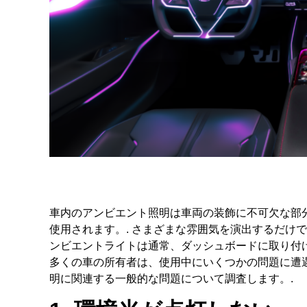
車内のアンビエント照明は車両の装飾に不可欠な部分
使用されます。. さまざまな雰囲気を演出するだけ
ンビエントライトは通常、ダッシュボードに取り付けられ
多くの車の所有者は、使用中にいくつかの問題に遭遇
明に関連する一般的な問題について調査します。.