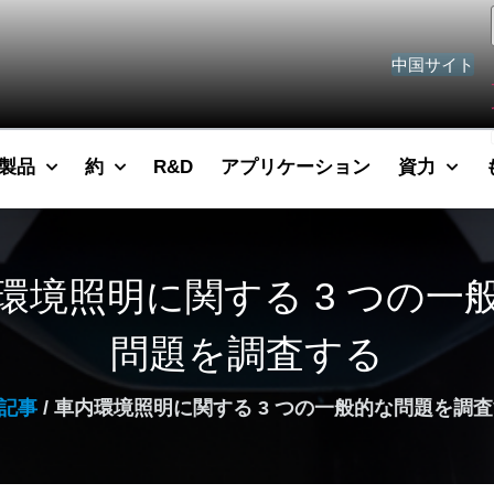
中国サイト
製品
約
R&D
アプリケーション
資力
環境照明に関する 3 つの一
問題を調査する
記事
/ 車内環境照明に関する 3 つの一般的な問題を調