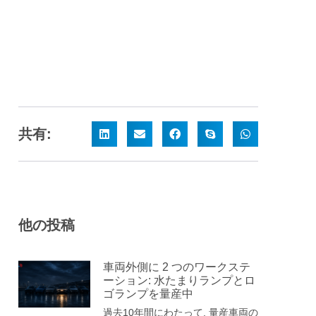
共有:
他の投稿
車両外側に 2 つのワークステ
ーション: 水たまりランプとロ
ゴランプを量産中
過去10年間にわたって, 量産車両の