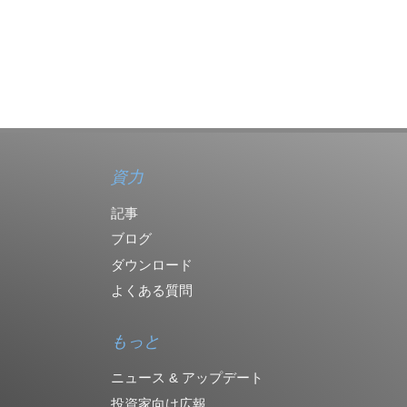
資力
記事
ブログ
ダウンロード
よくある質問
もっと
ニュース & アップデート
投資家向け広報