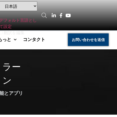
デフォルト言語とし
て設定
翻訳を編集
もっと
コンタクト
お問い合わせを送信
ミラー
ョン
機能とアプリ