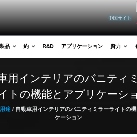
中国サイト
製品
約
R&D
アプリケーション
資力
車用インテリアのバニティ
イトの機能とアプリケーシ
用途
/ 自動車用インテリアのバニティミラーライトの
ケーション