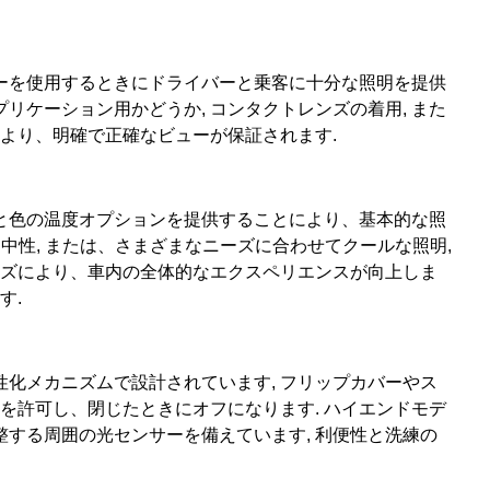
ーを使用するときにドライバーと乗客に十分な照明を提供
プリケーション用かどうか, コンタクトレンズの着用, また
により、明確で正確なビューが保証されます.
と色の温度オプションを提供することにより、基本的な照
, 中性, または、さまざまなニーズに合わせてクールな照明,
イズにより、車内の全体的なエクスペリエンスが向上しま
す.
化メカニズムで設計されています, フリップカバーやス
明を許可し、閉じたときにオフになります. ハイエンドモデ
する周囲の光センサーを備えています, 利便性と洗練の