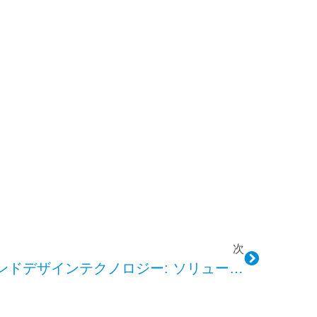
次
Kepo Avasカスタムサウンドデザインテクノロジー: ソリューションと利点