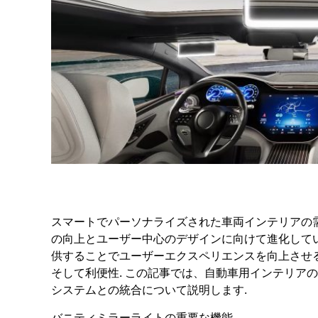
スマートでパーソナライズされた車両インテリアの需
の向上とユーザー中心のデザインに向けて進化してい
供することでユーザーエクスペリエンスを向上させる
そして利便性. この記事では、自動車用インテリア
システムとの統合について説明します.
バニティミラーライトの重要な機能