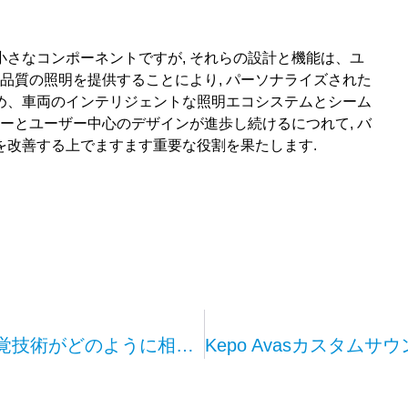
さなコンポーネントですが, それらの設計と機能は、ユ
高品質の照明を提供することにより, パーソナライズされた
を高め、車両のインテリジェントな照明エコシステムとシーム
ジーとユーザー中心のデザインが進歩し続けるにつれて, バ
を改善する上でますます重要な役割を果たします.
運転体験に革命をもたらす: Kepoの触覚技術がどのように相互作用を変えるか