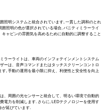
周囲照明システムと統合されています, 一貫した調和のとれ
の周囲照明の色が選択されている場合, バニティミラーライ
、キャビンの雰囲気を高めるために自動的に調整すること
ィミラーライトは、車両のインフォテインメントシステム
ーザーは、音声コマンドまたはタッチスクリーンコントロ
す, 手動の運用を最小限に抑え、利便性と安全性を向上
トは、周囲の光センサーと統合して、明るい環境で自動的
電力を削減します. さらに, LEDテクノロジーを使用す
命が延びています.