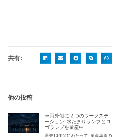
共有:
他の投稿
車両外側に 2 つのワークステ
ーション: 水たまりランプとロ
ゴランプを量産中
過去10年間にわたって, 量産車両の