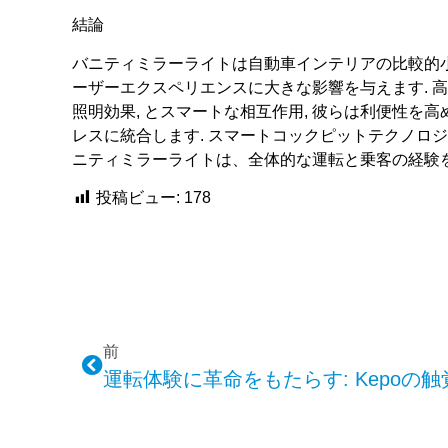
結論
バニティミラーライトは自動車インテリアの比較的小
ーザーエクスペリエンスに大きな影響を与えます. 
照明効果, とスマートな相互作用, 彼らは利便性
レスに統合します. スマートコックピットテクノロ
ニティミラーライトは、全体的な運転と乗客の経験
投稿ビュー:
178
前