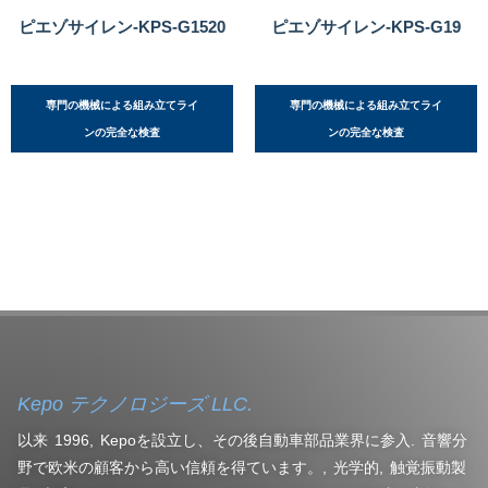
ピエゾサイレン-KPS-G1520
ピエゾサイレン-KPS-G19
専門の機械による組み立てライ
専門の機械による組み立てライ
ンの完全な検査
ンの完全な検査
Kepo テクノロジーズ LLC.
以来 1996, Kepoを設立し、その後自動車部品業界に参入. 音響分
野で欧米の顧客から高い信頼を得ています。, 光学的, 触覚振動製