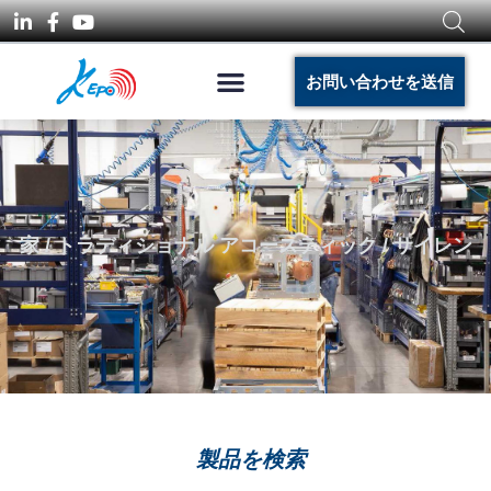
お問い合わせを送信
家
/
トラディショナル アコースティック
/ サイレン
製品を検索