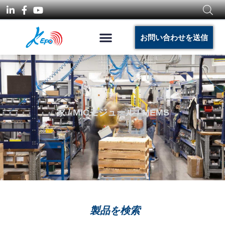
お問い合わせを送信
家
/
MICモジュール
/ MEMS
製品を検索