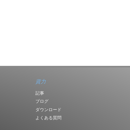
資力
記事
ブログ
ダウンロード
よくある質問