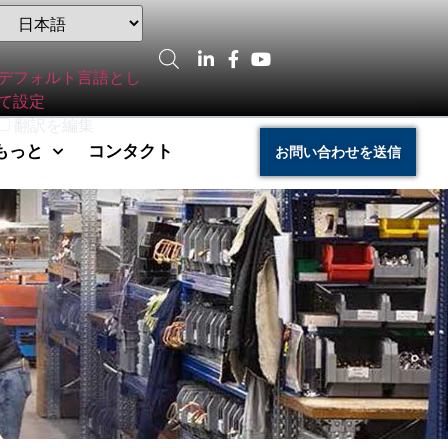
デフォルト言語とし
て設定
翻訳を編集
もっと
コンタクト
お問い合わせを送信