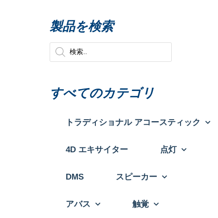
製品を検索
すべてのカテゴリ
トラディショナル アコースティック
4D エキサイター
点灯
DMS
スピーカー
アバス
触覚