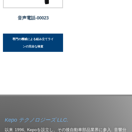
音声電話-00023
専門の機械による組み立てライ
ンの完全な検査
Kepo テクノロジーズ LLC.
以来 1996, Kepoを設立し、その後自動車部品業界に参入. 音響分